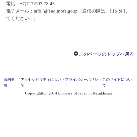
電話：+7(7172)97 78 43
電子メール：info [@] aq.mofa.go.jp（送信の際は、[ ]を外し
てください。）
このページのトップへ戻る
/
/
/
法的事
アクセシビリティについ
プライバシーポリシ
このサイトについ
項
て
ー
て
Copyright(C):2014 Embassy of Japan in Kazakhstan